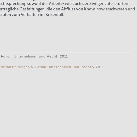
echtsprechung sowohl der Arbeits- wie auch der Zivilgerichte, erörtern
ertragliche Gestaltungen, die den Abfluss von Know-how erschweren und
eraten zum Verhalten im Krisenfall.
Forum Unternehmen und Recht: 2011
Veranstaltungen
>
Forum Unternehmen und Recht
> 2011