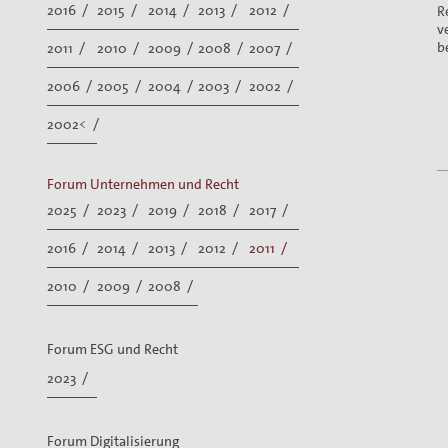
2016 /
2015 /
2014 /
2013 /
2012 /
R
v
b
2011 /
2010 /
2009 /
2008 /
2007 /
2006 /
2005 /
2004 /
2003 /
2002 /
2002< /
Forum Unternehmen und Recht
2025 /
2023 /
2019 /
2018 /
2017 /
2016 /
2014 /
2013 /
2012 /
2011 /
2010 /
2009 /
2008 /
Forum ESG und Recht
2023 /
Forum Digitalisierung