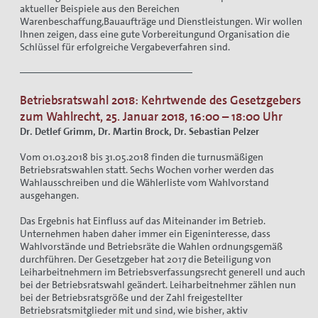
aktueller Beispiele aus den Bereichen
Warenbeschaffung,Bauaufträge und Dienstleistungen. Wir wollen
Ihnen zeigen, dass eine gute Vorbereitungund Organisation die
Schlüssel für erfolgreiche Vergabeverfahren sind.
Betriebsratswahl 2018: Kehrtwende des Gesetzgebers
zum Wahlrecht, 25. Januar 2018, 16:00 – 18:00 Uhr
Dr. Detlef Grimm, Dr. Martin Brock, Dr. Sebastian Pelzer
Vom 01.03.2018 bis 31.05.2018 finden die turnusmäßigen
Betriebsratswahlen statt. Sechs Wochen vorher werden das
Wahlausschreiben und die Wählerliste vom Wahlvorstand
ausgehangen.
Das Ergebnis hat Einfluss auf das Miteinander im Betrieb.
Unternehmen haben daher immer ein Eigeninteresse, dass
Wahlvorstände und Betriebsräte die Wahlen ordnungsgemäß
durchführen. Der Gesetzgeber hat 2017 die Beteiligung von
Leiharbeitnehmern im Betriebsverfassungsrecht generell und auch
bei der Betriebsratswahl geändert. Leiharbeitnehmer zählen nun
bei der Betriebsratsgröße und der Zahl freigestellter
Betriebsratsmitglieder mit und sind, wie bisher, aktiv