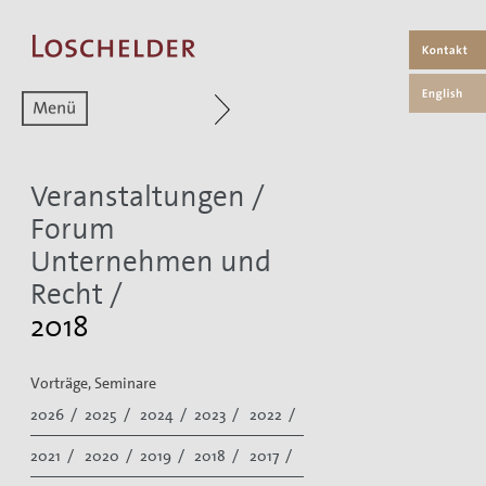
Zum aktuellen Menüpunkt
Veranstaltungen
/
Forum
Unternehmen und
Recht
/
2018
Vorträge, Seminare
2026 /
2025 /
2024 /
2023 /
2022 /
2021 /
2020 /
2019 /
2018 /
2017 /