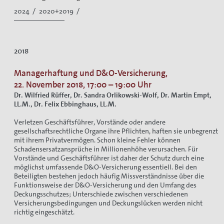
2024 /
2020+2019 /
2018
Managerhaftung und D&O-Versicherung,
22. November 2018, 17:00 – 19:00 Uhr
Dr. Wilfried Rüffer, Dr. Sandra Orlikowski-Wolf, Dr. Martin Empt,
LL.M., Dr. Felix Ebbinghaus, LL.M.
Verletzen Geschäftsführer, Vorstände oder andere
gesellschaftsrechtliche Organe ihre Pflichten, haften sie unbegrenzt
mit ihrem Privatvermögen. Schon kleine Fehler können
Schadensersatzansprüche in Millionenhöhe verursachen. Für
Vorstände und Geschäftsführer ist daher der Schutz durch eine
möglichst umfassende D&O-Versicherung essentiell. Bei den
Beteiligten bestehen jedoch häufig Missverständnisse über die
Funktionsweise der D&O-Versicherung und den Umfang des
Deckungsschutzes; Unterschiede zwischen verschiedenen
Versicherungsbedingungen und Deckungslücken werden nicht
richtig eingeschätzt.