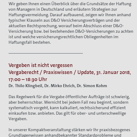
Wir geben Ihnen einen Überblick über die Grundsätze der Haftung
von Managern in Deutschland und erläutern Strategien zur
Haftungsvermeidung. Darauf aufbauend, zeigen wir Ihnen anhand
typischer Klauseln aus D&O Versicherungsverträgen und der
aktuellen Rechtsprechung, worauf beim Abschluss einer D&O-
Versicherung bzw. bei bestehenden D&O-Versicherungen zu achten
ist und welche versicherungsrechtlichen Obliegenheiten im
Haftungsfall bestehen.
Vergeben ist nicht vergessen
Vergaberecht / Praxiswissen / Update, 31. Januar 2018,
17:00 – 18:30 Uhr
Dr. Thilo Klingbeil, Dr. Mirko Ehrich, Dr. Simon Kohm
Das Regelwerk für die Vergabe öffentlicher Aufträge ist schwierig,
aber beherrschbar. Wernicht bei jedem Fall neu beginnt, sondern
systematisch vorgeht, kann kalkuliert, rechtssicherund effizient
einkaufen bzw. anbieten. Das gilt für ober- und unterschwellige
Vergaben.
In unserer Kompaktveranstaltung stärken wir Ihr praxisbezogenes
Grundlagenwissen anhandbekannter Standardprobleme und