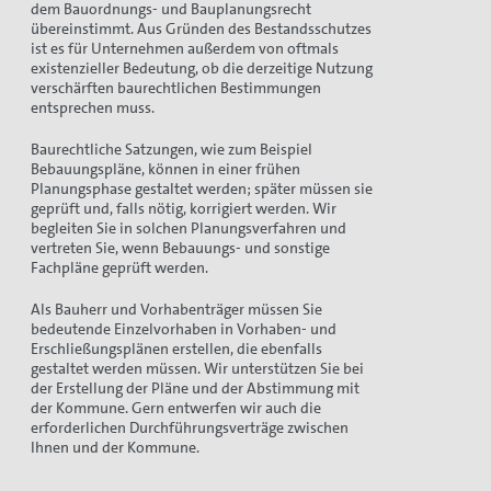
dem Bauordnungs- und Bauplanungsrecht
übereinstimmt. Aus Gründen des Bestandsschutzes
ist es für Unternehmen außerdem von oftmals
existenzieller Bedeutung, ob die derzeitige Nutzung
verschärften baurechtlichen Bestimmungen
entsprechen muss.
Baurechtliche Satzungen, wie zum Beispiel
Bebauungspläne, können in einer frühen
Planungsphase gestaltet werden; später müssen sie
geprüft und, falls nötig, korrigiert werden. Wir
begleiten Sie in solchen Planungsverfahren und
vertreten Sie, wenn Bebauungs- und sonstige
Fachpläne geprüft werden.
Als Bauherr und Vorhabenträger müssen Sie
bedeutende Einzelvorhaben in Vorhaben- und
Erschließungsplänen erstellen, die ebenfalls
gestaltet werden müssen. Wir unterstützen Sie bei
der Erstellung der Pläne und der Abstimmung mit
der Kommune. Gern entwerfen wir auch die
erforderlichen Durchführungsverträge zwischen
Ihnen und der Kommune.