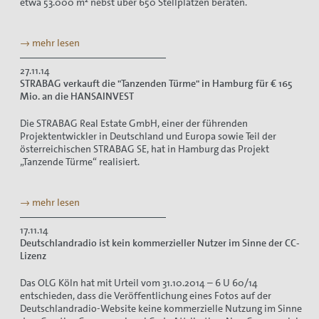
etwa 53.000 m² nebst über 650 Stellplätzen beraten.
→ mehr lesen
27.11.14
STRABAG verkauft die "Tanzenden Türme" in Hamburg für € 165
Mio. an die HANSAINVEST
Die STRABAG Real Estate GmbH, einer der führenden
Projektentwickler in Deutschland und Europa sowie Teil der
österreichischen STRABAG SE, hat in Hamburg das Projekt
„Tanzende Türme“ realisiert.
→ mehr lesen
17.11.14
Deutschlandradio ist kein kommerzieller Nutzer im Sinne der CC-
Lizenz
Das OLG Köln hat mit Urteil vom 31.10.2014 – 6 U 60/14
entschieden, dass die Veröffentlichung eines Fotos auf der
Deutschlandradio-Website keine kommerzielle Nutzung im Sinne