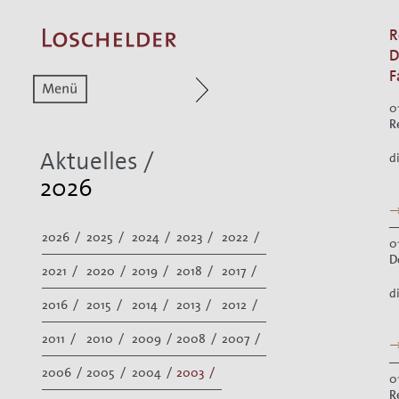
R
D
F
Zum aktuellen Menüpunkt
Zur Hauptnavigat
0
R
Aktuelles /
d
2026
→
2026 /
2025 /
2024 /
2023 /
2022 /
0
D
2021 /
2020 /
2019 /
2018 /
2017 /
d
2016 /
2015 /
2014 /
2013 /
2012 /
2011 /
2010 /
2009 /
2008 /
2007 /
→
2006 /
2005 /
2004 /
2003 /
0
R