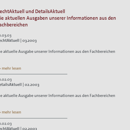
echtAktuell und DetailsAktuell
ie aktuellen Ausgaben unserer Informationen aus den
achbereichen
ion
1.03.03
echtAktuell | 03.2003
ie aktuelle Ausgabe unserer Informationen aus den Fachbereichen
 mehr lesen
1.02.03
etailsAktuell | 02.2003
ie aktuelle Ausgabe unserer Informationen aus den Fachbereichen
 mehr lesen
1.02.03
echtAktuell | 02.2003