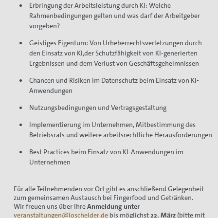
Erbringung der Arbeitsleistung durch KI: Welche
Rahmenbedingungen gelten und was darf der Arbeitgeber
vorgeben?
Geistiges Eigentum: Von Urheberrechtsverletzungen durch
den Einsatz von KI,der Schutzfähigkeit von KI-generierten
Ergebnissen und dem Verlust von Geschäftsgeheimnissen
Chancen und Risiken im Datenschutz beim Einsatz von KI-
Anwendungen
Nutzungsbedingungen und Vertragsgestaltung
Implementierung im Unternehmen, Mitbestimmung des
Betriebsrats und weitere arbeitsrechtliche Herausforderungen
Best Practices beim Einsatz von KI-Anwendungen im
Unternehmen
Für alle Teilnehmenden vor Ort gibt es anschließend Gelegenheit
zum gemeinsamen Austausch bei Fingerfood und Getränken.
Wir freuen uns über Ihre
Anmeldung unter
veranstaltungen@loschelder.de
bis möglichst
22. März
(bitte mit