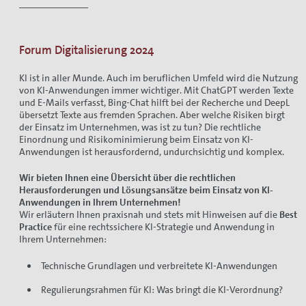
Forum Digitalisierung 2024
KI ist in aller Munde. Auch im beruflichen Umfeld wird die Nutzung
von KI-Anwendungen immer wichtiger. Mit ChatGPT werden Texte
und E-Mails verfasst, Bing-Chat hilft bei der Recherche und DeepL
übersetzt Texte aus fremden Sprachen. Aber welche Risiken birgt
der Einsatz im Unternehmen, was ist zu tun? Die rechtliche
Einordnung und Risikominimierung beim Einsatz von KI-
Anwendungen ist herausfordernd, undurchsichtig und komplex.
Wir bieten Ihnen eine Übersicht über die rechtlichen
Herausforderungen und Lösungsansätze beim Einsatz von KI-
Anwendungen in Ihrem Unternehmen!
Wir erläutern Ihnen praxisnah und stets mit Hinweisen auf die
Best
Practice
für eine rechtssichere KI-Strategie und Anwendung in
Ihrem Unternehmen:
Technische Grundlagen und verbreitete KI-Anwendungen
Regulierungsrahmen für KI: Was bringt die KI-Verordnung?