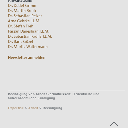
Anwaltsteam:
Dr. Detlef Grimm
Dr. Martin Brock
Dr. Sebastian Pelzer
Arne Gehrke, LL.M.
Dr. Stefan Freh
Farzan Daneshian, LL.M.
Dr. Sebastian Krülls, LL.M.
Dr. Baris Güzel
Dr. Moritz Waltermann
Newsletter anmelden
Beendigung von Arbeitsverhältnissen: Ordentliche und
außerordentliche Kündigung
Expertise
>
Arbeit
> Beendigung