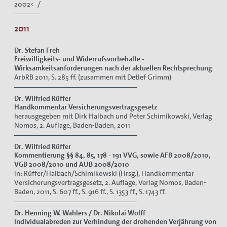
2002< /
2011
Dr. Stefan Freh
Freiwilligkeits- und Widerrufsvorbehalte -
Wirksamkeitsanforderungen nach der aktuellen Rechtsprechung
ArbRB 2011, S. 285 ff. (zusammen mit Detlef Grimm)
Dr. Wilfried Rüffer
Handkommentar Versicherungsvertragsgesetz
herausgegeben mit Dirk Halbach und Peter Schimikowski, Verlag
Nomos, 2. Auflage, Baden-Baden, 2011
Dr. Wilfried Rüffer
Kommentierung §§ 84, 85, 178 - 191 VVG, sowie AFB 2008/2010,
VGB 2008/2010 und AUB 2008/2010
in: Rüffer/Halbach/Schimikowski (Hrsg.), Handkommentar
Versicherungsvertragsgesetz, 2. Auflage, Verlag Nomos, Baden-
Baden, 2011, S. 607 ff., S. 916 ff., S. 1353 ff., S. 1743 ff.
Dr. Henning W. Wahlers / Dr. Nikolai Wolff
Individualabreden zur Verhindung der drohenden Verjährung von