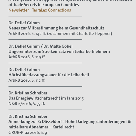
of Trade Secrets in European Countries
Newsletter - TerraLex Connections
Dr. Detlef Grimm
Neues zur Mitbestimmung beim Gesundheitsschutz
ArbRB 2016, S. 142 ff. (zusammen mit Charlotte Heppner)
Dr. Detlef Grimm / Dr. Malte Göbel
Ungereimtes zum Streikeinsatz von Leiharbeitnehmern
ArbRB 2016, S. 119 ff.
Dr. Detlef Grimm
Höchstüberlassungsdauer für die Leiharbeit
ArbRB 2016, S. 112 ff.
Dr. Kristina Schreiber
Das Energiewirtschaftsrecht im Jahr 2015
N&R 2/2016, S. 77 ff.
Dr. Kristina Schreiber
Anmerkung zu LG Düsseldorf - Hohe Darlegungsanforderungen für
mittelbare Abnehmer – Kartellrecht
GRUR-Prax 2016, S. 91