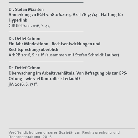
Dr. Stefan Maaßen
Anmerkung zu BGH v. 18.06.2015, Az. I ZR 74/14 - Haftung für
Hyperlink
GRUR-Prax 2016, S. 45
Dr. Detlef Grimm
Ein Jahr Mindestlohn - Rechtsentwicklungen und
Rechtsprechungsüberblick
ArbRB 2016, S. 12 ff. (zusammen mit Stefan Schmidt-Lauber)
Dr. Detlef Grimm
Überwachung im Arbeitsverhältnis: Von Befragung bis zur GPS-
Ortung - wie viel Kontrolle ist erlaubt?
jM 2016, S. 17 ff.
Veröffentlichungen unserer Sozietät zur Rechtsprechung und
Rechtsgestaltung: 2016