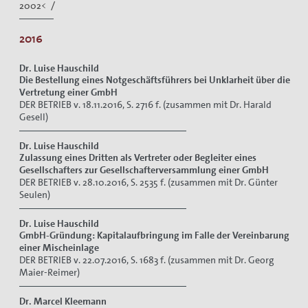
2002< /
2016
Dr. Luise Hauschild
Die Bestellung eines Notgeschäftsführers bei Unklarheit über die
Vertretung einer GmbH
DER BETRIEB v. 18.11.2016, S. 2716 f. (zusammen mit Dr. Harald
Gesell)
Dr. Luise Hauschild
Zulassung eines Dritten als Vertreter oder Begleiter eines
Gesellschafters zur Gesellschafterversammlung einer GmbH
DER BETRIEB v. 28.10.2016, S. 2535 f. (zusammen mit Dr. Günter
Seulen)
Dr. Luise Hauschild
GmbH-Gründung: Kapitalaufbringung im Falle der Vereinbarung
einer Mischeinlage
DER BETRIEB v. 22.07.2016, S. 1683 f. (zusammen mit Dr. Georg
Maier-Reimer)
Dr. Marcel Kleemann