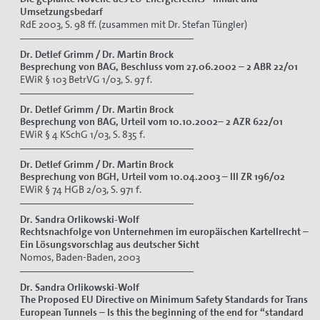
Umsetzungsbedarf
RdE 2003, S. 98 ff. (zusammen mit Dr. Stefan Tüngler)
Dr. Detlef Grimm / Dr. Martin Brock
Besprechung von
BAG, Beschluss vom 27.06.2002 – 2 ABR 22/01
EWiR § 103 BetrVG 1/03, S. 97 f.
Dr. Detlef Grimm / Dr. Martin Brock
Besprechung von
BAG, Urteil vom 10.10.2002– 2 AZR 622/01
EWiR § 4 KSchG 1/03, S. 835 f.
Dr. Detlef Grimm / Dr. Martin Brock
Besprechung von
BGH, Urteil vom 10.04.2003 – III ZR 196/02
EWiR § 74 HGB 2/03, S. 971 f.
Dr. Sandra Orlikowski-Wolf
Rechtsnachfolge von Unternehmen im europäischen Kartellrecht –
Ein Lösungsvorschlag aus deutscher Sicht
Nomos, Baden-Baden, 2003
Dr. Sandra Orlikowski-Wolf
The Proposed EU Directive on Minimum Safety Standards for Trans
European Tunnels – Is this the beginning of the end for “standard