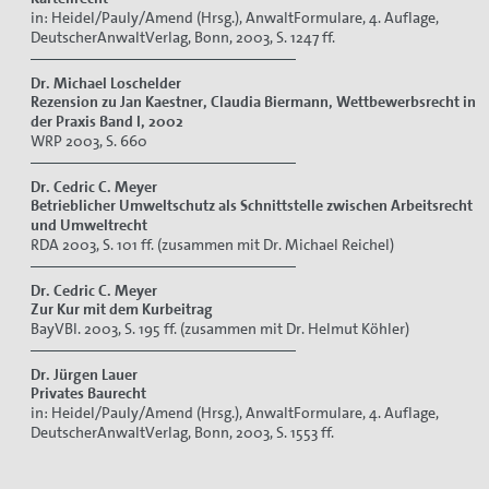
in: Heidel/Pauly/Amend (Hrsg.), AnwaltFormulare, 4. Auflage,
DeutscherAnwaltVerlag, Bonn, 2003, S. 1247 ff.
Dr. Michael Loschelder
Rezension zu Jan Kaestner, Claudia Biermann, Wettbewerbsrecht in
der Praxis Band I, 2002
WRP 2003, S. 660
Dr. Cedric C. Meyer
Betrieblicher Umweltschutz als Schnittstelle zwischen Arbeitsrecht
und Umweltrecht
RDA 2003, S. 101 ff. (zusammen mit Dr. Michael Reichel)
Dr. Cedric C. Meyer
Zur Kur mit dem Kurbeitrag
BayVBl. 2003, S. 195 ff. (zusammen mit Dr. Helmut Köhler)
Dr. Jürgen Lauer
Privates Baurecht
in: Heidel/Pauly/Amend (Hrsg.), AnwaltFormulare, 4. Auflage,
DeutscherAnwaltVerlag, Bonn, 2003, S. 1553 ff.