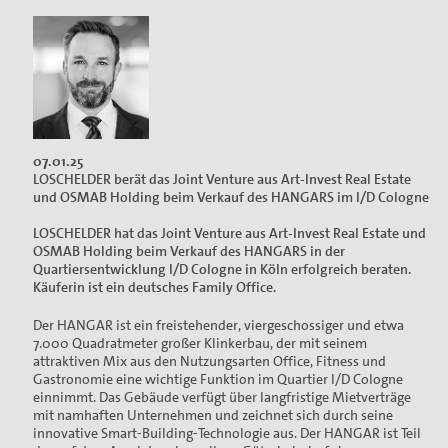
07.01.25
LOSCHELDER berät das Joint Venture aus Art-Invest Real Estate
und OSMAB Holding beim Verkauf des HANGARS im I/D Cologne
LOSCHELDER hat das Joint Venture aus Art-Invest Real Estate und
OSMAB Holding beim Verkauf des HANGARS in der
Quartiersentwicklung I/D Cologne in Köln erfolgreich beraten.
Käuferin ist ein deutsches Family Office.
Der HANGAR ist ein freistehender, viergeschossiger und etwa
7.000 Quadratmeter großer Klinkerbau, der mit seinem
attraktiven Mix aus den Nutzungsarten Office, Fitness und
Gastronomie eine wichtige Funktion im Quartier I/D Cologne
einnimmt. Das Gebäude verfügt über langfristige Mietverträge
mit namhaften Unternehmen und zeichnet sich durch seine
innovative Smart-Building-Technologie aus. Der HANGAR ist Teil