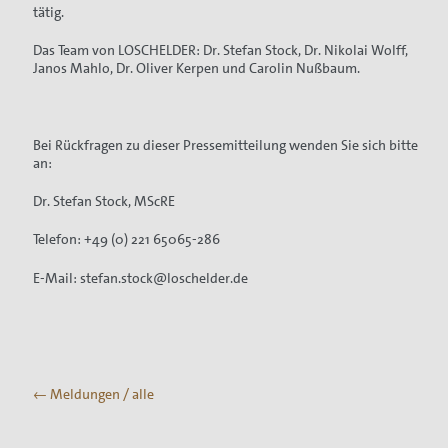
tätig.
Das Team von LOSCHELDER: Dr. Stefan Stock, Dr. Nikolai Wolff,
Janos Mahlo, Dr. Oliver Kerpen und Carolin Nußbaum.
Bei Rückfragen zu dieser Pressemitteilung wenden Sie sich bitte
an:
Dr. Stefan Stock, MScRE
Telefon: +49 (0) 221 65065-286
E-Mail: stefan.stock@loschelder.de
← Meldungen / alle