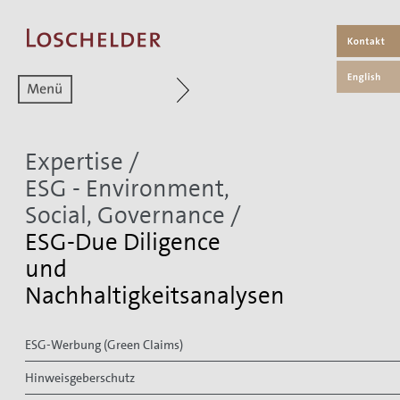
Zum aktuellen Menüpunkt
Expertise
/
ESG - Environment,
Social, Governance
/
ESG-Due Diligence
und
Nachhaltigkeitsanalysen
ESG-Werbung (Green Claims)
Hinweisgeberschutz