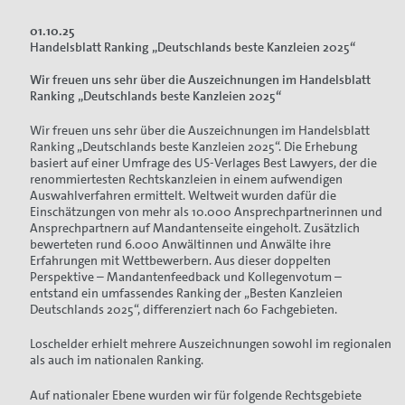
01.10.25
Handelsblatt Ranking „Deutschlands beste Kanzleien 2025“
Wir freuen uns sehr über die Auszeichnungen im Handelsblatt
Ranking „Deutschlands beste Kanzleien 2025“
Wir freuen uns sehr über die Auszeichnungen im Handelsblatt
Ranking „Deutschlands beste Kanzleien 2025“. Die Erhebung
basiert auf einer Umfrage des US-Verlages Best Lawyers, der die
renommiertesten Rechtskanzleien in einem aufwendigen
Auswahlverfahren ermittelt. Weltweit wurden dafür die
Einschätzungen von mehr als 10.000 Ansprechpartnerinnen und
Ansprechpartnern auf Mandantenseite eingeholt. Zusätzlich
bewerteten rund 6.000 Anwältinnen und Anwälte ihre
Erfahrungen mit Wettbewerbern. Aus dieser doppelten
Perspektive – Mandantenfeedback und Kollegenvotum –
entstand ein umfassendes Ranking der „Besten Kanzleien
Deutschlands 2025“, differenziert nach 60 Fachgebieten.
Loschelder erhielt mehrere Auszeichnungen sowohl im regionalen
als auch im nationalen Ranking.
Auf nationaler Ebene wurden wir für folgende Rechtsgebiete