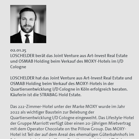
02.01.25
LOSCHELDER berät das Joint Venture aus Art-Invest Real Estate
und OSMAB Holding beim Verkauf des MOXY-Hotels im I/D
Cologne
LOSCHELDER hat das Joint Venture aus Art-Invest Real Estate und
OSMAB Holding beim Verkauf des MOXY-Hotels in der
Quartiersentwicklung I/D Cologne in Köln erfolgreich beraten.
Käuferin ist die STRABAG Hold Estate.
Das 222-Zimmer-Hotel unter der Marke MOXY wurde im Jahr
2022 als wichtiger Baustein zur Belebung der
Quartiersentwicklung I/D Cologne eingeweiht. Das Lifestyle-Hotel
der Gruppe Marriott verfügt über einen 20-jährigen Mietvertrag
mit dem Operator Chocolate on the Pillow Group. Das MOXY-
Hotel ist Teil der auf dem Areal des ehemaligen Güterbahnhofs im