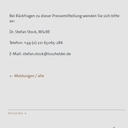
Bei Rückfragen zu dieser Pressemitteilung wenden Sie sich bitte
an:
Dr. Stefan Stock, MScRE
Telefon: +49 (0) 221 65065-286
E-Mail: stefan.stock@loschelder.de
← Meldungen / alle
Aktuelles
>