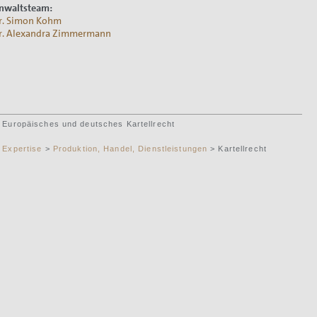
nwaltsteam:
r. Simon Kohm
r. Alexandra Zimmermann
Europäisches und deutsches Kartellrecht
Expertise
>
Produktion, Handel, Dienstleistungen
> Kartellrecht