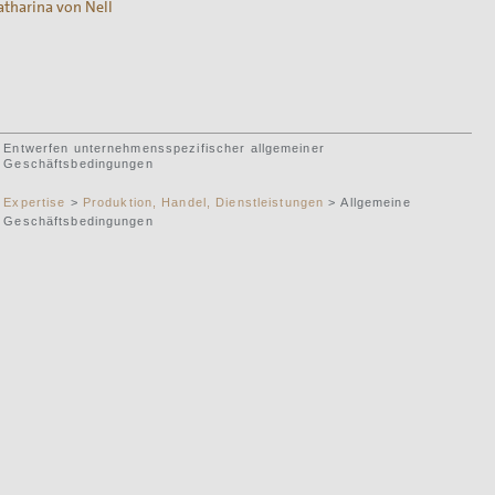
atharina von Nell
Entwerfen unternehmensspezifischer allgemeiner
Geschäftsbedingungen
Expertise
>
Produktion, Handel, Dienstleistungen
> Allgemeine
Geschäftsbedingungen