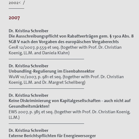
2002< /
2007
Dr. Kristina Schreiber
Die Ausschreibungspflicht von Rabattverträgen gem. § 130a Abs. 8
SGB V nach den Vorgaben des europäischen Vergaberechts
GesR 12/2007, p.559 et seq. (together with Prof. Dr. Christian
Koenig, LL.M. and Daniela Klahn)
Dr. Kristina Schreiber
Unbundling-Regulierung im Eisenbahnsektor
WuW 10/2007, p. 981 et seq. (together with Prof. Dr. Christian
Koenig, LL.M. and Dr. Margret Schellberg)
Dr. Kristina Schreiber
Keine Diskriminierung von Kapitalgesellschaften - auch nicht auf
Gesundheitsmärkten!
EWS 2007, p. 385 et seq. (together with Prof. Dr. Christian Koenig,
LL.M.)
Dr. Kristina Schreiber
Externe Berichtspflichten für Energieversorger