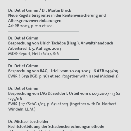
Dr. Detlef Grimm / Dr. Martin Brock
Neue Regelaltersgrenze in der Rentenversicherung und
Altersgrenzenvereinbarungen
ArbRB 2007, p. 210 et seq.
Dr. Detlef Grimm
Besprechung von Ulrich Tschöpe (Hrsg.), Anwaltshandbuch
Arbeitsrecht, 5. Auflage, 2007
MDR-Report, Heft 16/07, R16
Dr. Detlef Grimm
Besprechung von
BAG, Urteil vom 20.09.2007 - 6 AZR 249/05
EWiR § 613a BGB, p. 363 et seq. (together with Isabel Michaelis)
Dr. Detlef Grimm
Besprechung von
LAG Düsseldorf, Urteil vom 01.03.2007 - 13 Sa
1275/06
EWiR § 17 KSchG 1/07, p. 631 et seq. (together with Dr. Norbert
Windeln, LL.M.)
Dr. Michael Loschelder
Rechtsfortbildung der Schadensberechnungsmethode