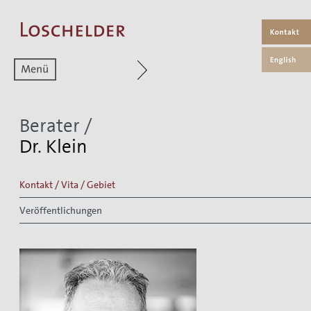
Zum aktuellen Menüpunkt
Berater
/
Dr. Klein
Kontakt / Vita / Gebiet
Veröffentlichungen