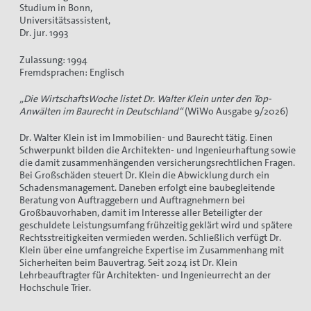
Studium in Bonn,
Universitätsassistent,
Dr. jur. 1993
Zulassung: 1994
Fremdsprachen: Englisch
„Die WirtschaftsWoche listet Dr. Walter Klein unter den Top-
Anwälten im Baurecht in Deutschland“
(WiWo Ausgabe 9/2026)
Dr. Walter Klein ist im Immobilien- und Baurecht tätig. Einen
Schwerpunkt bilden die Architekten- und Ingenieurhaftung sowie
die damit zusammenhängenden versicherungsrechtlichen Fragen.
Bei Großschäden steuert Dr. Klein die Abwicklung durch ein
Schadensmanagement. Daneben erfolgt eine baubegleitende
Beratung von Auftraggebern und Auftragnehmern bei
Großbauvorhaben, damit im Interesse aller Beteiligter der
geschuldete Leistungsumfang frühzeitig geklärt wird und spätere
Rechtsstreitigkeiten vermieden werden. Schließlich verfügt Dr.
Klein über eine umfangreiche Expertise im Zusammenhang mit
Sicherheiten beim Bauvertrag. Seit 2024 ist Dr. Klein
Lehrbeauftragter für Architekten- und Ingenieurrecht an der
Hochschule Trier.