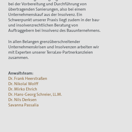
bei der Vorbereitung und Durchführung von
übertragenden Sanierungen, also bei einem
Unternehmenskauf aus der Insolvenz. Ein
Schwerpunkt unserer Praxis liegt zudem in der bau-
und insolvenzrechtlichen Beratung von
Auftraggebern bei Insolvenz des Bauunternehmens.
In allen Belangen grenzüberschreitender
Unternehmenskrisen und Insolvenzen arbeiten wir
mit Experten unserer TerraLex-Partnerkanzleien
zusammen.
Anwaltsteam:
Dr. Frank Heerstraßen
Dr. Nikolai Wolff
Dr. Mirko Ehrich
Dr. Hans-Georg Schreier, LL.M.
Dr. Nils Derksen
Savanna Passalia