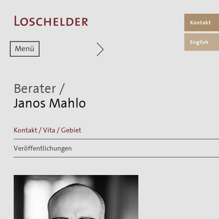
Zum aktuellen Menüpunkt
Berater
/
Janos Mahlo
Kontakt / Vita / Gebiet
Veröffentlichungen