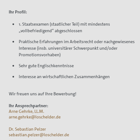
Ihr Profil:
1. Staatsexamen (staatlicher Teil) mit mindestens
„vollbefriedigend“ abgeschlossen
Praktische Erfahrungen im Arbeitsrecht oder nachgewiesenes
Interesse (insb. universitärer Schwerpunkt und/oder
Promotionsvorhaben)
Sehr gute Englischkenntnisse
Interesse an wirtschaftlichen Zusammenhängen
Wir freuen uns auf Ihre Bewerbung!
Ihr Ansprechpartner:
Arne Gehrke, LL.M.
arne.gehrke@loschelder.de
Dr. Sebastian Pelzer
sebastian.pelzer@loschelder.de