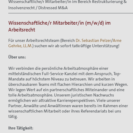
Wissenschaftliche/r Mitarbeiter/in im Bereich Restrukturierung &
Insolvenzrecht / Distressed M&A
Wissenschaftliche/r Mitarbeiter/in (m/w/d) im
Arbeitsrecht
Für unser Arbeitsrechtsteam (Bereich
Dr. Sebastian Pelzer
/
Arne
Gehrke, LL.M.
) suchen wir ab sofort tatkräftige Unterstützung!
Über uns:
Wir verbinden die persönliche Arbeitsatmosphäre einer
mittelständischen Full-Service-Kanzlei mit dem Anspruch, Top-
Mandate auf höchstem Niveau zu betreuen. Wir arbeiten in
überschaubaren Teams mit flachen Hierarchien und kurzen Wegen.
Wir legen Wert auf ein partnerschaftliches Miteinander und eine
tolle Arbeitsatmosphäre. Unserem juristischen Nachwuchs
ermöglichen wir attraktive Karriereperspektiven. Viele unserer
Partner, Anwälte und Anwältinnen waren bereits im Rahmen einer
wissenschaftlichen Mitarbeit oder ihres Referendariats bei uns
tätig.
Ihre Tätigkeit: